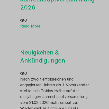
Ehrenmal
2026
0
Read More...
Neuigkeiten &
Ankündigungen
0
Nach zwölf erfolgreichen und
Ehrenmal
engagierten Jahren als 1. Vorsitzender
stellte sich Tobias Halbe auf der
diesjährigen Jahreshauptversammlung
vom 21.02.2026 nicht erneut zur
Wiederwahl. Mit großem Einsatz,