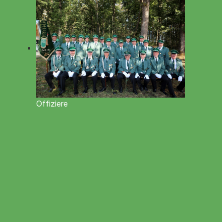
Offiziere